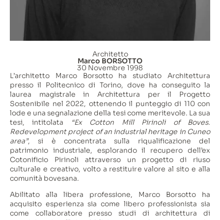
Architetto
Marco BORSOTTO
30 Novembre 1998
L’architetto Marco Borsotto ha studiato Architettura
presso il Politecnico di Torino, dove ha conseguito la
laurea magistrale in Architettura per il Progetto
Sostenibile nel 2022, ottenendo il punteggio di 110 con
lode e una segnalazione della tesi come meritevole. La sua
tesi, intitolata
“Ex Cotton Mill Pirinoli of Boves.
Redevelopment project of an industrial heritage in Cuneo
area”
, si è concentrata sulla riqualificazione del
patrimonio industriale, esplorando il recupero dell’ex
Cotonificio Pirinoli attraverso un progetto di riuso
culturale e creativo, volto a restituire valore al sito e alla
comunità bovesana.
Abilitato alla libera professione, Marco Borsotto ha
acquisito esperienza sia come libero professionista sia
come collaboratore presso studi di architettura di