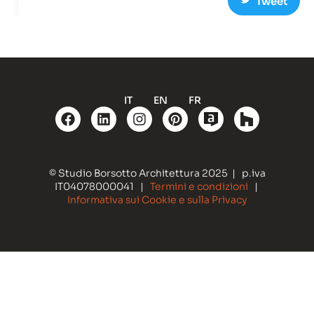
Tweet
IT
EN
FR
© Studio Borsotto Architettura 2025 | p.iva
IT04078000041 |
Termini e condizioni
|
Informativa sui Cookie e sulla Privacy